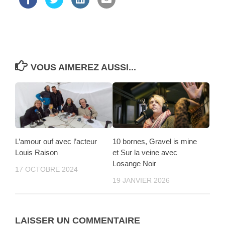
VOUS AIMEREZ AUSSI...
L’amour ouf avec l’acteur
10 bornes, Gravel is mine
Louis Raison
et Sur la veine avec
Losange Noir
17 OCTOBRE 2024
19 JANVIER 2026
LAISSER UN COMMENTAIRE