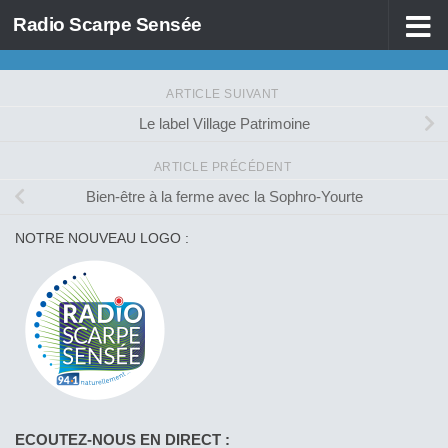
Radio Scarpe Sensée
Skip to content
ARTICLE SUIVANT
Le label Village Patrimoine
ARTICLE PRÉCÉDENT
Bien-être à la ferme avec la Sophro-Yourte
NOTRE NOUVEAU LOGO :
ECOUTEZ-NOUS EN DIRECT :