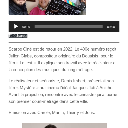
Lecteur
00:00
00:00
audio
Télécharger
Scarpe Ciné est de retour en 2022. Le 400e numéro reçoit
Julien Glabs, compositeur originaire du Douaisis, pour le
film « Le test ». Il explique son travail avec le réalisateur et
la conception des musiques du long métrage.
Le réalisateur et scénariste, Denis Imbert, présentait son
film « Mystère » au cinéma l’idéal Jacques Tati à Aniche.
Avant la projection, rencontre avec le cinéaste qui a tourné
son premier court-métrage dans cette ville.
Émission avec Carole, Martin, Thierry et Joris.