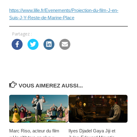
https://www.lille.fr/Evenements/Projection-du-film-J-en-
Suis-J-Y-Reste-de-Marine-Place
Partagez :
VOUS AIMEREZ AUSSI...
Marc Riso, acteur du film
Ilyes Djadel Gaya Jiji et