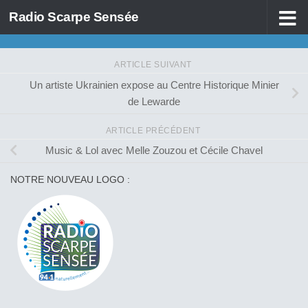
Radio Scarpe Sensée
Skip to content
ARTICLE SUIVANT
Un artiste Ukrainien expose au Centre Historique Minier
de Lewarde
ARTICLE PRÉCÉDENT
Music & Lol avec Melle Zouzou et Cécile Chavel
NOTRE NOUVEAU LOGO :