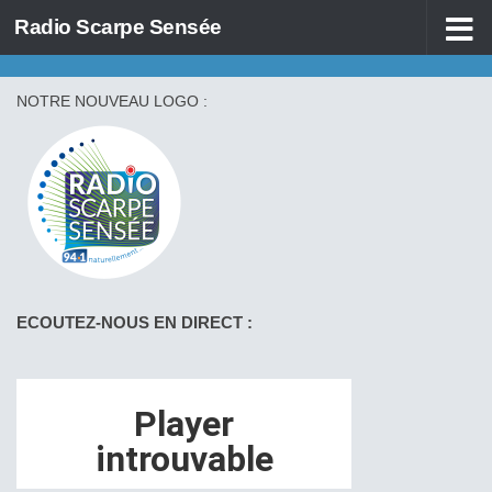
Radio Scarpe Sensée
Skip to content
NOTRE NOUVEAU LOGO :
ECOUTEZ-NOUS EN DIRECT :