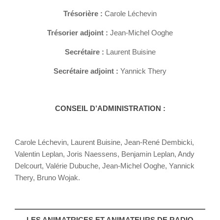
Trésorière :
Carole Léchevin
Trésorier adjoint :
Jean-Michel Ooghe
Secrétaire :
Laurent Buisine
Secrétaire adjoint :
Yannick Thery
CONSEIL D’ADMINISTRATION :
Carole Léchevin, Laurent Buisine, Jean-René Dembicki,
Valentin Leplan, Joris Naessens, Benjamin Leplan, Andy
Delcourt, Valérie Dubuche, Jean-Michel Ooghe, Yannick
Thery, Bruno Wojak.
LES ANIMATRICES ET ANIMATEURS DE RADIO