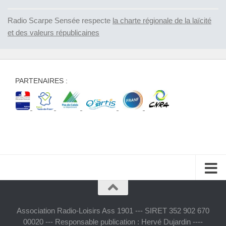
Radio Scarpe Sensée respecte
la charte régionale de la laïcité
et des valeurs républicaines
PARTENAIRES :
Association Radio-Loisirs Ass 1901 --- SIRET 352 902 670
00020 --- Responsable publication : Hervé Dujardin ----