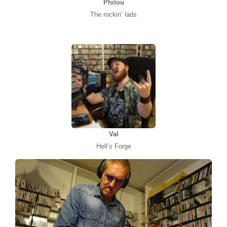
Philou
The rockin’ lads
Val
Hell’s Forge