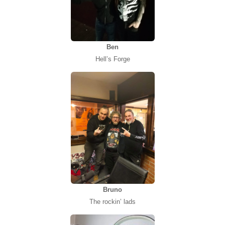
Ben
Hell’s Forge
Bruno
The rockin’ lads