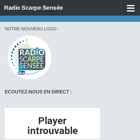
Radio Scarpe Sensée
Skip to content
NOTRE NOUVEAU LOGO :
ECOUTEZ-NOUS EN DIRECT :