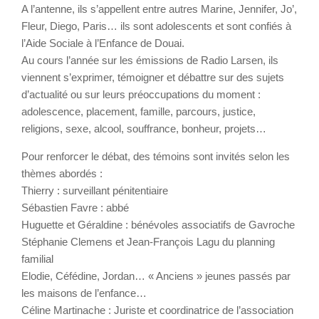
A l’antenne, ils s’appellent entre autres Marine, Jennifer, Jo’,
Fleur, Diego, Paris… ils sont adolescents et sont confiés à
l’Aide Sociale à l’Enfance de Douai.
Au cours l’année sur les émissions de Radio Larsen, ils
viennent s’exprimer, témoigner et débattre sur des sujets
d’actualité ou sur leurs préoccupations du moment :
adolescence, placement, famille, parcours, justice,
religions, sexe, alcool, souffrance, bonheur, projets…
Pour renforcer le débat, des témoins sont invités selon les
thèmes abordés :
Thierry : surveillant pénitentiaire
Sébastien Favre : abbé
Huguette et Géraldine : bénévoles associatifs de Gavroche
Stéphanie Clemens et Jean-François Lagu du planning
familial
Elodie, Céfédine, Jordan… « Anciens » jeunes passés par
les maisons de l’enfance…
Céline Martinache : Juriste et coordinatrice de l’association