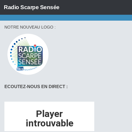
Radio Scarpe Sensée
Skip to content
NOTRE NOUVEAU LOGO :
ECOUTEZ-NOUS EN DIRECT :