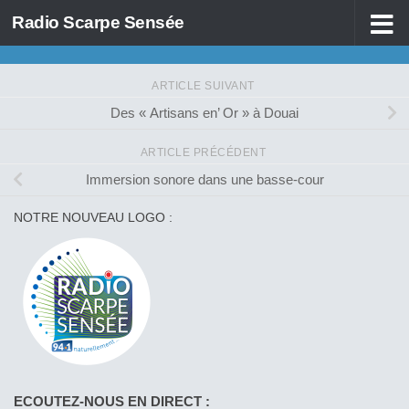
Radio Scarpe Sensée
Skip to content
ARTICLE SUIVANT
Des « Artisans en’ Or » à Douai
ARTICLE PRÉCÉDENT
Immersion sonore dans une basse-cour
NOTRE NOUVEAU LOGO :
ECOUTEZ-NOUS EN DIRECT :