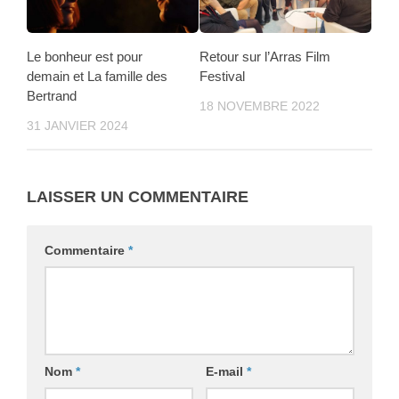
Le bonheur est pour
Retour sur l’Arras Film
demain et La famille des
Festival
Bertrand
18 NOVEMBRE 2022
31 JANVIER 2024
LAISSER UN COMMENTAIRE
Commentaire
*
Nom
*
E-mail
*