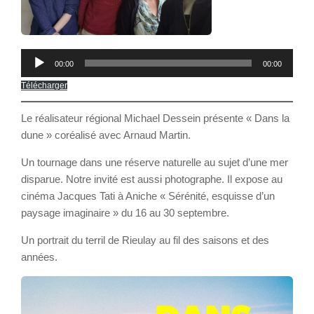
Lecteur
00:00
00:00
audio
Télécharger
Le réalisateur régional Michael Dessein présente « Dans la
dune » coréalisé avec Arnaud Martin.
Un tournage dans une réserve naturelle au sujet d’une mer
disparue. Notre invité est aussi photographe. Il expose au
cinéma Jacques Tati à Aniche « Sérénité, esquisse d’un
paysage imaginaire » du 16 au 30 septembre.
Un portrait du terril de Rieulay au fil des saisons et des
années.