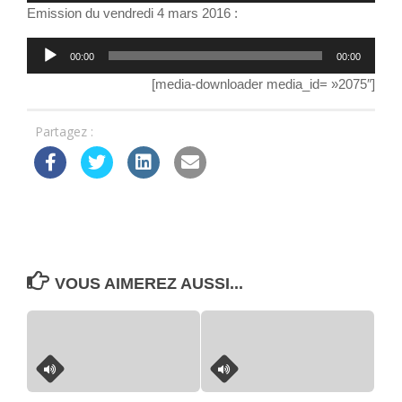
Emission du vendredi 4 mars 2016 :
Lecteur
00:00
00:00
audio
[media-downloader media_id= »2075″]
Partagez :
VOUS AIMEREZ AUSSI...