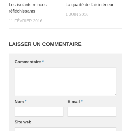
Les isolants minces
La qualité de l’air intérieur
réfléchissants
1 JUIN 2016
11 FÉVRIER 2016
LAISSER UN COMMENTAIRE
Commentaire
*
Nom
*
E-mail
*
Site web