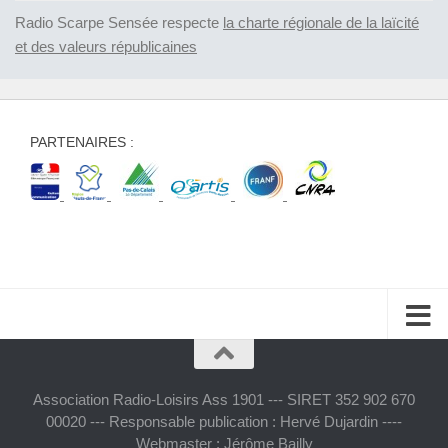
Radio Scarpe Sensée respecte
la charte régionale de la laïcité
et des valeurs républicaines
PARTENAIRES :
Association Radio-Loisirs Ass 1901 --- SIRET 352 902 670
00020 --- Responsable publication : Hervé Dujardin ----
Webmaster : Jérôme Bailly