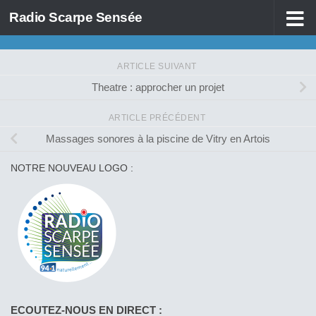
Radio Scarpe Sensée
Skip to content
ARTICLE SUIVANT
Theatre : approcher un projet
ARTICLE PRÉCÉDENT
Massages sonores à la piscine de Vitry en Artois
NOTRE NOUVEAU LOGO :
ECOUTEZ-NOUS EN DIRECT :