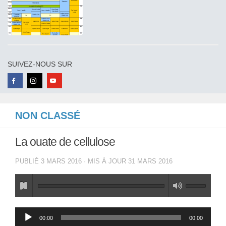
SUIVEZ-NOUS SUR
NON CLASSÉ
La ouate de cellulose
PUBLIÉ
3 MARS 2016
· MIS À JOUR
31 MARS 2016
Lecteur
00:00
00:00
audio