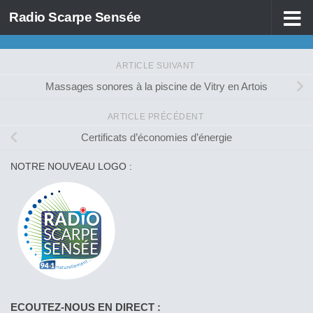
Radio Scarpe Sensée
Skip to content
ARTICLE SUIVANT
Massages sonores à la piscine de Vitry en Artois
ARTICLE PRÉCÉDENT
Certificats d’économies d’énergie
NOTRE NOUVEAU LOGO :
ECOUTEZ-NOUS EN DIRECT :