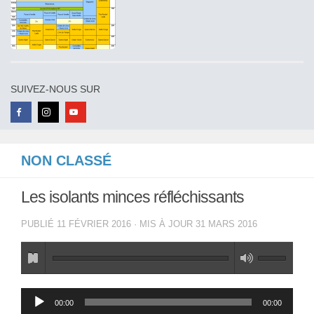
SUIVEZ-NOUS SUR
NON CLASSÉ
Les isolants minces réfléchissants
PUBLIÉ
11 FÉVRIER 2016
· MIS À JOUR
31 MARS 2016
Lecteur
00:00
00:00
audio