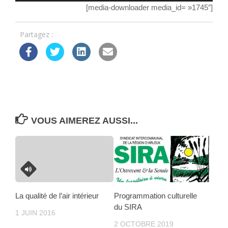
[media-downloader media_id= »1745″]
Partagez :
VOUS AIMEREZ AUSSI...
La qualité de l’air intérieur
Programmation culturelle
du SIRA
1 JUIN 2016
2 OCTOBRE 2019