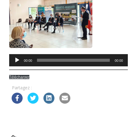
Lecteur
00:00
00:00
audio
Télécharger
Partagez :