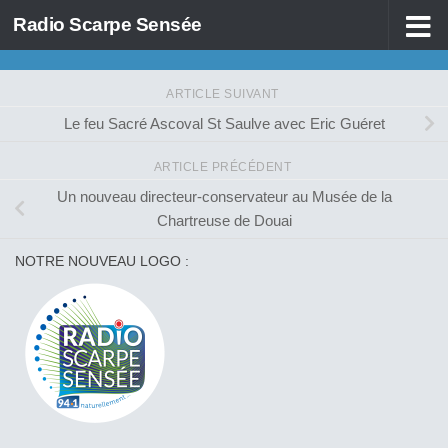
Radio Scarpe Sensée
Skip to content
ARTICLE SUIVANT
Le feu Sacré Ascoval St Saulve avec Eric Guéret
ARTICLE PRÉCÉDENT
Un nouveau directeur-conservateur au Musée de la
Chartreuse de Douai
NOTRE NOUVEAU LOGO :