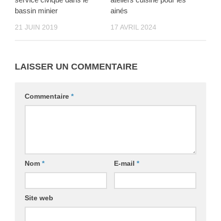
bassin minier
ainés
21 JUIN 2019
17 AVRIL 2024
LAISSER UN COMMENTAIRE
Commentaire
*
Nom
*
E-mail
*
Site web