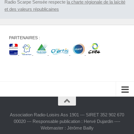
Radio Scarpe Sensée respecte
la charte régionale de la laïcité
et des valeurs républicaines
PARTENAIRES :
Association Radio-Loisirs Ass 1901 --- SIRET 352 902 670
00020 --- Responsable publication : Hervé Dujardin ----
Webmaster : Jérôme Bailly