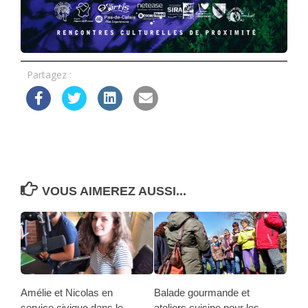
Partagez :
VOUS AIMEREZ AUSSI...
Amélie et Nicolas en
Balade gourmande et
service civique dans le
ateliers cuisine pour les