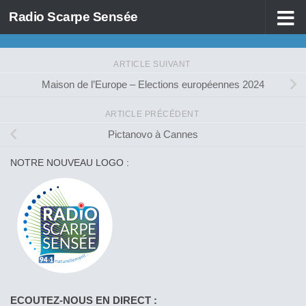
Radio Scarpe Sensée
Skip to content
ARTICLE SUIVANT
Maison de l’Europe – Elections européennes 2024
ARTICLE PRÉCÉDENT
Pictanovo à Cannes
NOTRE NOUVEAU LOGO :
ECOUTEZ-NOUS EN DIRECT :