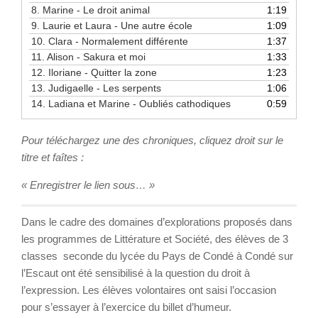
8.
Marine - Le droit animal
1:19
9.
Laurie et Laura - Une autre école
1:09
10.
Clara - Normalement différente
1:37
11.
Alison - Sakura et moi
1:33
12.
Iloriane - Quitter la zone
1:23
13.
Judigaelle - Les serpents
1:06
14.
Ladiana et Marine - Oubliés cathodiques
0:59
Pour téléchargez une des chroniques, cliquez droit sur le
titre et faîtes :
« Enregistrer le lien sous… »
Dans le cadre des domaines d’explorations proposés dans
les programmes de Littérature et Société, des élèves de 3
classes seconde du lycée du Pays de Condé à Condé sur
l’Escaut ont été sensibilisé à la question du droit à
l’expression. Les élèves volontaires ont saisi l’occasion
pour s’essayer à l’exercice du billet d’humeur.