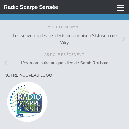
Radio Scarpe Sensée
Skip to content
ARTICLE SUIVANT
Les souvenirs des résidents de la maison St Joseph de
Vitry
ARTICLE PRÉCÉDENT
L’extraordinaire au quotidien de Sarah Roubato
NOTRE NOUVEAU LOGO :