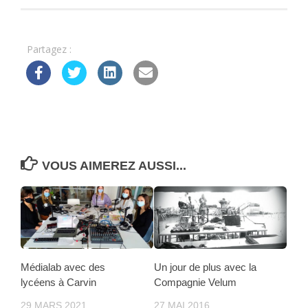
Partagez :
VOUS AIMEREZ AUSSI...
Médialab avec des
Un jour de plus avec la
lycéens à Carvin
Compagnie Velum
29 MARS 2021
27 MAI 2016