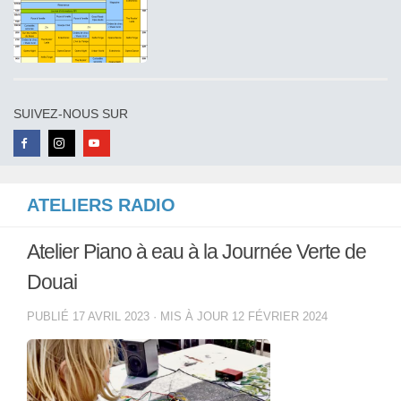
SUIVEZ-NOUS SUR
ATELIERS RADIO
Atelier Piano à eau à la Journée Verte de
Douai
PUBLIÉ
17 AVRIL 2023
· MIS À JOUR
12 FÉVRIER 2024