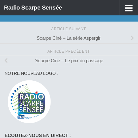
Radio Scarpe Sensée
Skip to content
ARTICLE SUIVANT
Scarpe Ciné – La série Aspergirl
ARTICLE PRÉCÉDENT
Scarpe Ciné – Le prix du passage
NOTRE NOUVEAU LOGO :
ECOUTEZ-NOUS EN DIRECT :