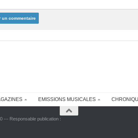
AGAZINES
EMISSIONS MUSICALES
CHRONIQ
 --- Responsable publication :