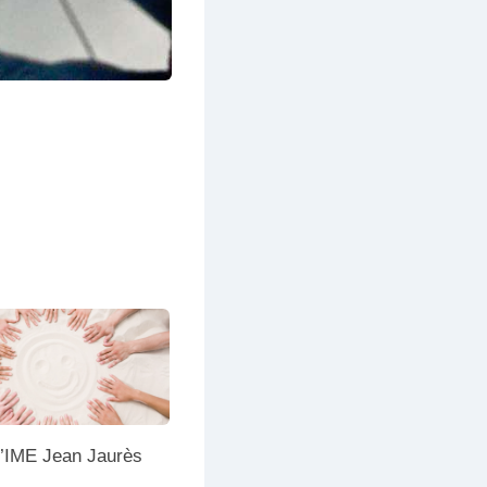
l’IME Jean Jaurès