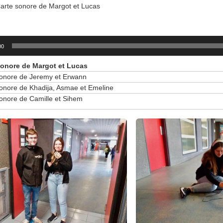
arte sonore de Margot et Lucas
00
sonore de Margot et Lucas
sonore de Jeremy et Erwann
onore de Khadija, Asmae et Emeline
onore de Camille et Sihem