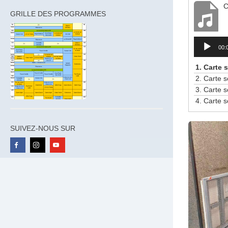
C
GRILLE DES PROGRAMMES
Lecteur
00:
audio
1.
Carte 
2.
Carte 
3.
Carte s
4.
Carte s
SUIVEZ-NOUS SUR