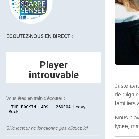
ECOUTEZ-NOUS EN DIRECT :
Juste ava
de Oignies
Vous êtes en train d'écouter :
familiers 
Nous n’av
lycée, mai
Si le lecteur ne fonctionne pas
cliquez ici