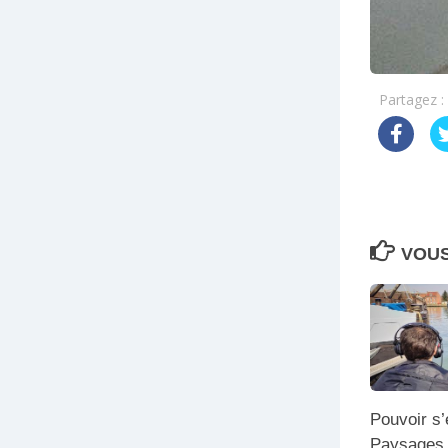
Partagez :
VOUS
Pouvoir s’
Paysages 