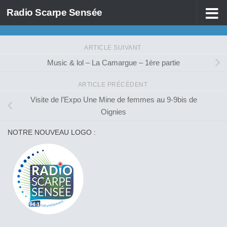
Radio Scarpe Sensée
Skip to content
ARTICLE SUIVANT
Music & lol – La Camargue – 1ère partie
ARTICLE PRÉCÉDENT
Visite de l’Expo Une Mine de femmes au 9-9bis de
Oignies
NOTRE NOUVEAU LOGO :