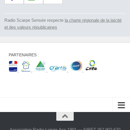
Radio Scarpe Sensée respecte
la charte régionale de la laïcité
et des valeurs républicaines
PARTENAIRES :
Association Radio-Loisirs Ass 1901 --- SIRET 352 902 670