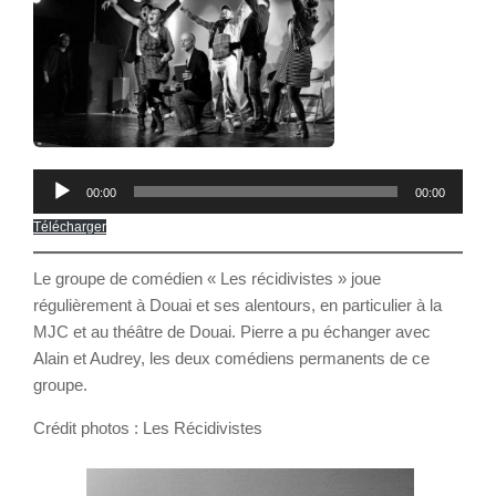
Lecteur
00:00
00:00
audio
Télécharger
Le groupe de comédien « Les récidivistes » joue
régulièrement à Douai et ses alentours, en particulier à la
MJC et au théâtre de Douai. Pierre a pu échanger avec
Alain et Audrey, les deux comédiens permanents de ce
groupe.
Crédit photos : Les Récidivistes