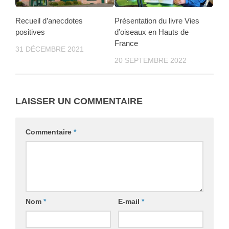
Recueil d’anecdotes
Présentation du livre Vies
positives
d’oiseaux en Hauts de
France
31 DÉCEMBRE 2021
20 SEPTEMBRE 2022
LAISSER UN COMMENTAIRE
Commentaire
*
Nom
*
E-mail
*