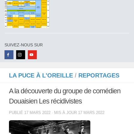
SUIVEZ-NOUS SUR
LA PUCE À L'OREILLE
/
REPORTAGES
A la découverte du groupe de comédien
Douaisien Les récidivistes
PUBLIÉ
17 MARS 2022
· MIS À JOUR
17 MARS 2022