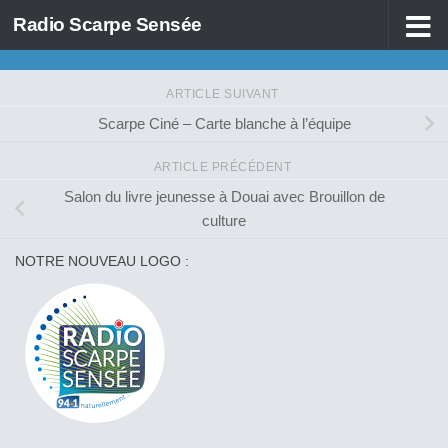
Radio Scarpe Sensée
Skip to content
ARTICLE SUIVANT
Scarpe Ciné – Carte blanche à l’équipe
ARTICLE PRÉCÉDENT
Salon du livre jeunesse à Douai avec Brouillon de
culture
NOTRE NOUVEAU LOGO :