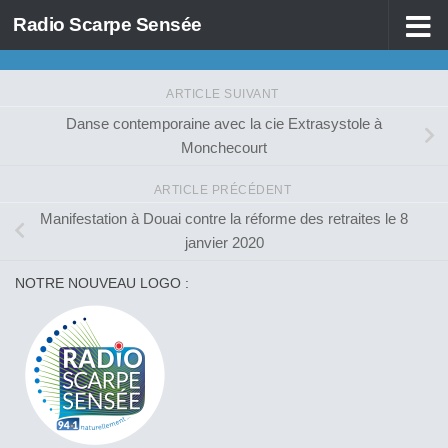
Radio Scarpe Sensée
Skip to content
ARTICLE SUIVANT
Danse contemporaine avec la cie Extrasystole à
Monchecourt
ARTICLE PRÉCÉDENT
Manifestation à Douai contre la réforme des retraites le 8
janvier 2020
NOTRE NOUVEAU LOGO :