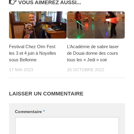
VOUS AIMEREZ AUSSI...
Festival Chez Oim Fest
L’Académie de sabre laser
les 3 et 4 juin à Noyelles
de Douai donne des cours
sous Bellonne
tous les « Jedi » soir
17 MAI 2023
26 OCTOBRE 2022
LAISSER UN COMMENTAIRE
Commentaire
*