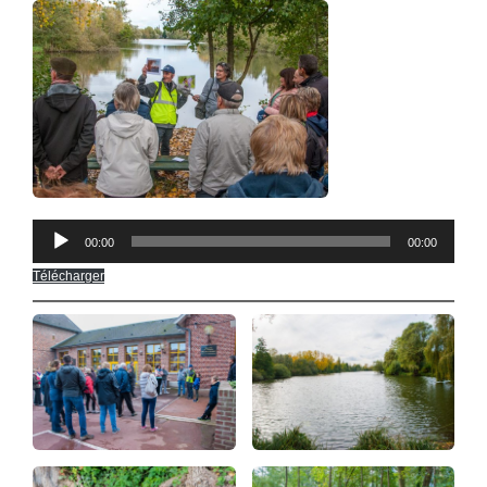
Lecteur
00:00
00:00
audio
Télécharger