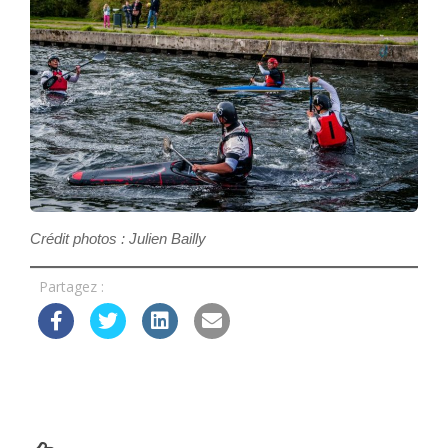
Crédit photos : Julien Bailly
Partagez :