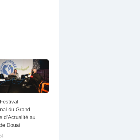
Festival
onal du Grand
 d’Actualité au
 de Douai
24