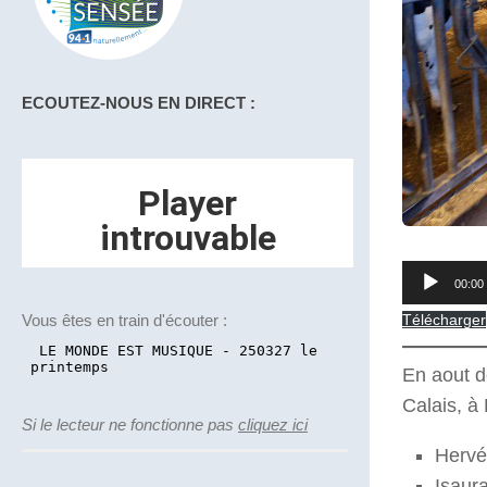
ECOUTEZ-NOUS EN DIRECT :
Lecteur
00:00
audio
Vous êtes en train d'écouter :
Télécharger
En aout d
Calais, à 
Si le lecteur ne fonctionne pas
cliquez ici
Hervé 
Isaura