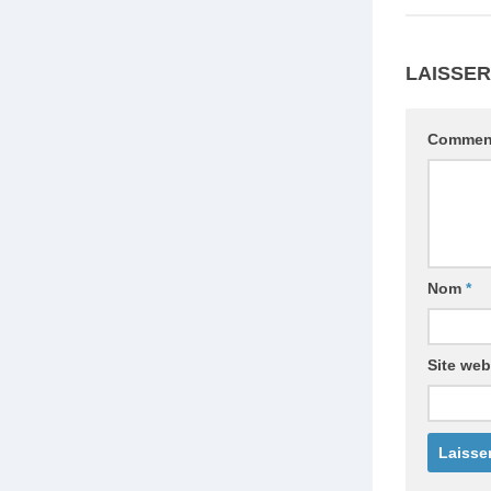
LAISSE
Commen
Nom
*
Site web