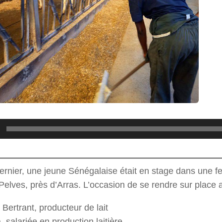
ernier, une jeune Sénégalaise était en stage dans une 
Pelves, près d’Arras. L’occasion de se rendre sur place a
Bertrant, producteur de lait
, salariée en production laitière