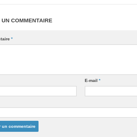
R UN COMMENTAIRE
taire
*
E-mail
*