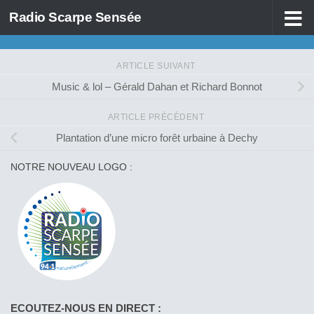
Radio Scarpe Sensée
Skip to content
ARTICLE SUIVANT
Music & lol – Gérald Dahan et Richard Bonnot
ARTICLE PRÉCÉDENT
Plantation d’une micro forêt urbaine à Dechy
NOTRE NOUVEAU LOGO :
ECOUTEZ-NOUS EN DIRECT :