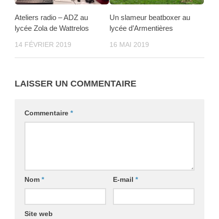
Ateliers radio – ADZ au
Un slameur beatboxer au
lycée Zola de Wattrelos
lycée d’Armentières
14 FÉVRIER 2019
16 MAI 2019
LAISSER UN COMMENTAIRE
Commentaire
*
Nom
*
E-mail
*
Site web