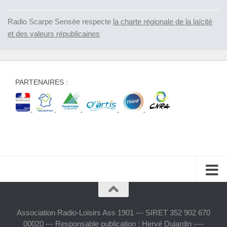
Radio Scarpe Sensée respecte
la charte régionale de la laïcité
et des valeurs républicaines
PARTENAIRES :
Association Radio-Loisirs Ass 1901 --- SIRET 352 902 670
00020 --- Responsable publication : Hervé Dujardin ----