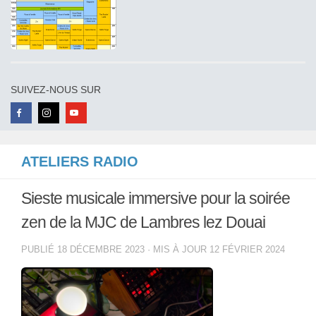
SUIVEZ-NOUS SUR
ATELIERS RADIO
Sieste musicale immersive pour la soirée
zen de la MJC de Lambres lez Douai
PUBLIÉ
18 DÉCEMBRE 2023
· MIS À JOUR
12 FÉVRIER 2024