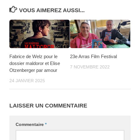
VOUS AIMEREZ AUSSI...
Fabrice de Welz pour le
23e Arras Film Festival
dossier maldoror et Elise
7 NOVEMBRE 2022
Otzenberger par amour
24 JANVIER 2025
LAISSER UN COMMENTAIRE
Commentaire
*