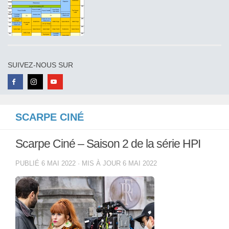
SUIVEZ-NOUS SUR
SCARPE CINÉ
Scarpe Ciné – Saison 2 de la série HPI
PUBLIÉ
6 MAI 2022
· MIS À JOUR
6 MAI 2022