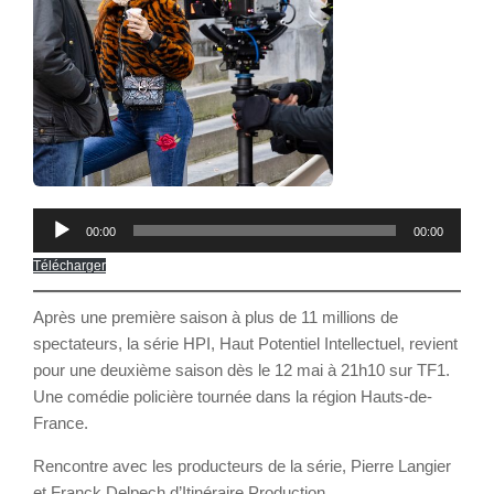
Lecteur
00:00
00:00
audio
Télécharger
Après une première saison à plus de 11 millions de
spectateurs, la série HPI, Haut Potentiel Intellectuel, revient
pour une deuxième saison dès le 12 mai à 21h10 sur TF1.
Une comédie policière tournée dans la région Hauts-de-
France.
Rencontre avec les producteurs de la série, Pierre Langier
et Franck Delpech d’Itinéraire Production.