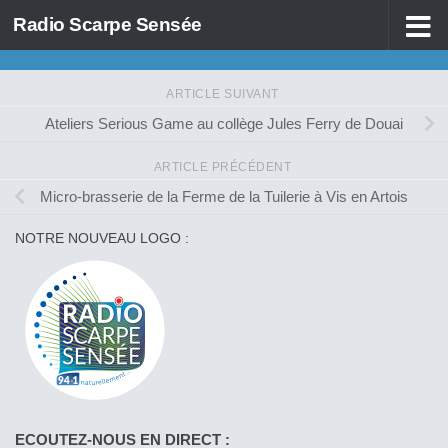
Radio Scarpe Sensée
Skip to content
ARTICLE SUIVANT
Ateliers Serious Game au collège Jules Ferry de Douai
ARTICLE PRÉCÉDENT
Micro-brasserie de la Ferme de la Tuilerie à Vis en Artois
NOTRE NOUVEAU LOGO :
ECOUTEZ-NOUS EN DIRECT :