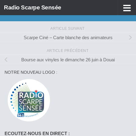
Radio Scarpe Sensée
Skip to content
ARTICLE SUIVANT
Scarpe Ciné – Carte blanche des animateurs
ARTICLE PRÉCÉDENT
Bourse aux vinyles le dimanche 26 juin à Douai
NOTRE NOUVEAU LOGO :
ECOUTEZ-NOUS EN DIRECT :