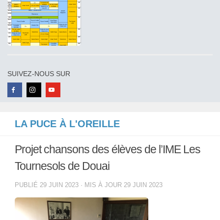
SUIVEZ-NOUS SUR
LA PUCE À L'OREILLE
Projet chansons des élèves de l’IME Les
Tournesols de Douai
PUBLIÉ
29 JUIN 2023
· MIS À JOUR
29 JUIN 2023