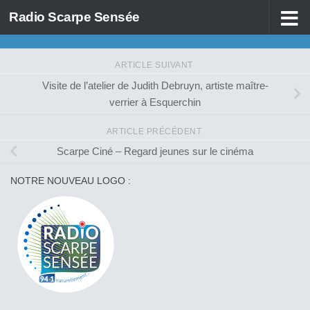
Radio Scarpe Sensée
Skip to content
ARTICLE SUIVANT
Visite de l’atelier de Judith Debruyn, artiste maître-
verrier à Esquerchin
ARTICLE PRÉCÉDENT
Scarpe Ciné – Regard jeunes sur le cinéma
NOTRE NOUVEAU LOGO :