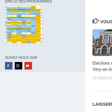
GRILLE DES PROGRAMMES
VOUS
SUIVEZ-NOUS SUR
Elections
Vitry-en-A
10 MARS 2
LAISSE