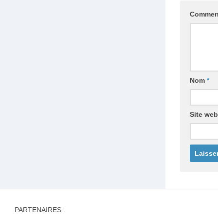
Commen
Nom
*
Site web
PARTENAIRES :