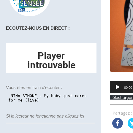
ECOUTEZ-NOUS EN DIRECT :
Lecteur
Vous êtes en train d'écouter :
00:00
audio
Télécharger
Partagez :
Si le lecteur ne fonctionne pas
cliquez ici