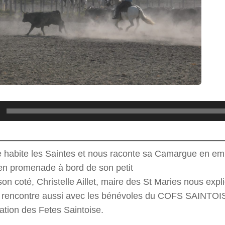
e habite les Saintes et nous raconte sa Camargue en e
 en promenade à bord de son petit
son coté, Christelle Aillet, maire des St Maries nous expli
et rencontre aussi avec les bénévoles du COFS SAINTOI
ation des Fetes Saintoise.