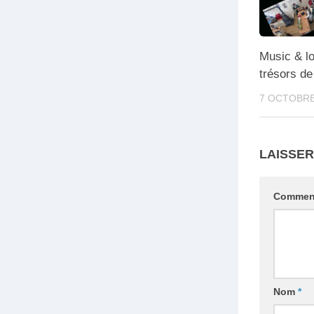
Music & lo
trésors de
7 OCTOBRE
LAISSE
Commen
Nom
*