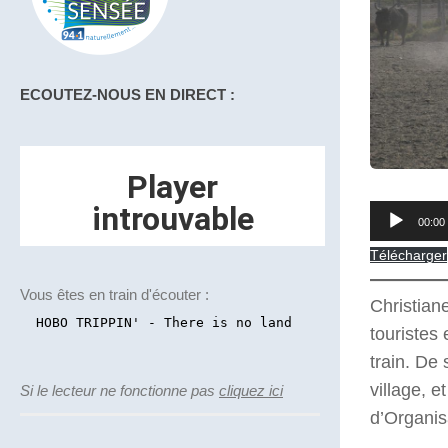
ECOUTEZ-NOUS EN DIRECT :
Lecteur
00:00
audio
Télécharger
Vous êtes en train d'écouter :
Christian
touristes
train. De 
village, 
Si le lecteur ne fonctionne pas
cliquez ici
d’Organis