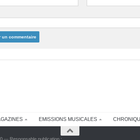
AGAZINES
EMISSIONS MUSICALES
CHRONIQ
 --- Responsable publication :