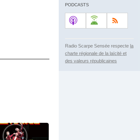
PODCASTS
volume.
Radio Scarpe Sensée respecte
la
charte régionale de la laïcité et
des valeurs républicaines