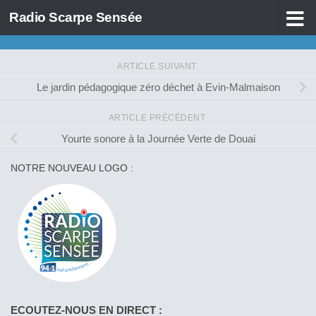
Radio Scarpe Sensée
Skip to content
ARTICLE SUIVANT
Le jardin pédagogique zéro déchet à Evin-Malmaison
ARTICLE PRÉCÉDENT
Yourte sonore à la Journée Verte de Douai
NOTRE NOUVEAU LOGO :
ECOUTEZ-NOUS EN DIRECT :