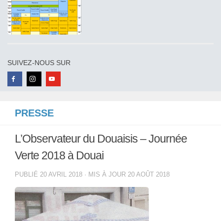
SUIVEZ-NOUS SUR
PRESSE
L’Observateur du Douaisis – Journée
Verte 2018 à Douai
PUBLIÉ
20 AVRIL 2018
· MIS À JOUR
20 AOÛT 2018