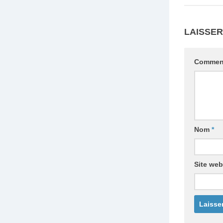
LAISSE
Commen
Nom
*
Site web