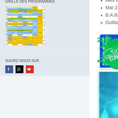
Alex R
GRILLE DES PROGRAMMES
Mar 2 
B.A.B.
Guill
SUIVEZ-NOUS SUR