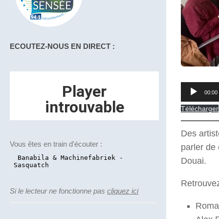
ECOUTEZ-NOUS EN DIRECT :
Lecteur
00:00
audio
Télécharger
Des artis
Vous êtes en train d'écouter :
parler de
Douai.
Retrouvez
Si le lecteur ne fonctionne pas
cliquez ici
Roman