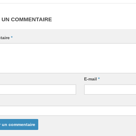
R UN COMMENTAIRE
taire
*
E-mail
*