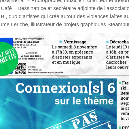
eza Benali – Photographe, musicien, chanteur et trésorie
Café – Dessinatrice et secrétaire adjointe de l’associati
B., duo d’artistes qui créé autour des violences faîtes 
aume Leriche, illustrateur de projets graphiques Steampu