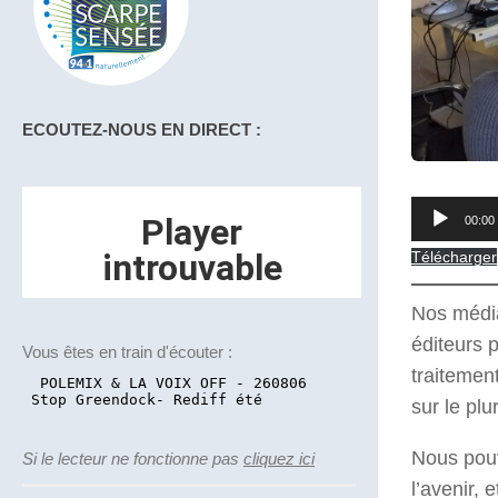
ECOUTEZ-NOUS EN DIRECT :
Lecteur
00:00
audio
Télécharger
Nos média
éditeurs 
Vous êtes en train d'écouter :
traitemen
sur le pl
Nous pouv
Si le lecteur ne fonctionne pas
cliquez ici
l’avenir,