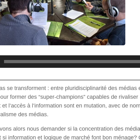
s se transforment : entre pluridisciplinarité des médias 
pour former des “super-champions” capables de rivalise
t et l’accès à l’information sont en mutation, avec de 
uralisme des médias.
ons alors nous demander si la concentration des média
 et si information et logique de marché font bon ménage