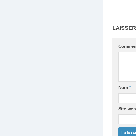
LAISSE
Commen
Nom
*
Site web