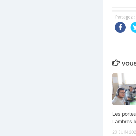
Partagez :
VOUS
Les porteu
Lambres l
29 JUIN 20