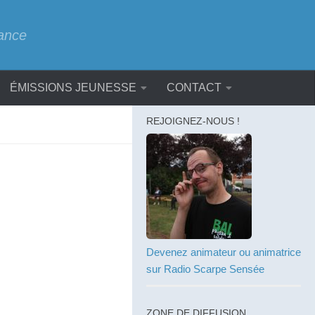
rance
ÉMISSIONS JEUNESSE
CONTACT
REJOIGNEZ-NOUS !
Devenez animateur ou animatrice
sur Radio Scarpe Sensée
ZONE DE DIFFUSION