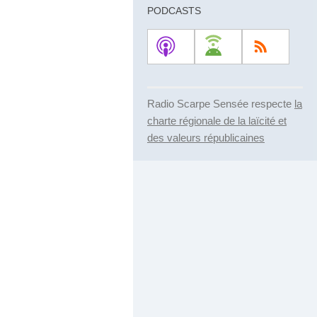
PODCASTS
Radio Scarpe Sensée respecte
la
charte régionale de la laïcité et
des valeurs républicaines