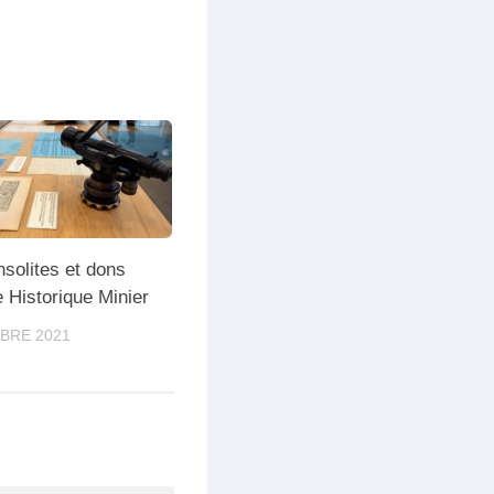
nsolites et dons
 Historique Minier
BRE 2021