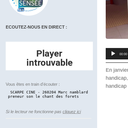
ECOUTEZ-NOUS EN DIRECT :
Lecteur
00:00
audio
En janvie
handicap, 
Vous êtes en train d'écouter :
handicap 
Si le lecteur ne fonctionne pas
cliquez ici