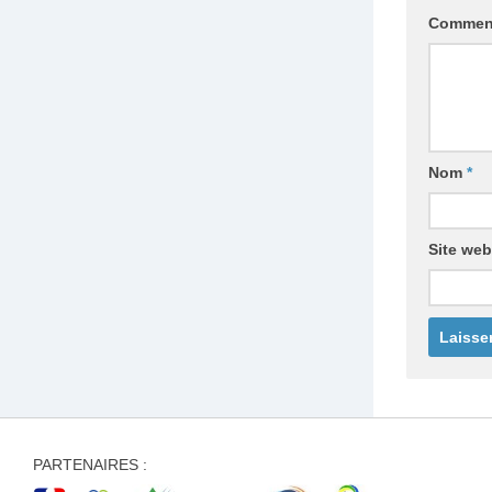
Commen
Nom
*
Site web
PARTENAIRES :