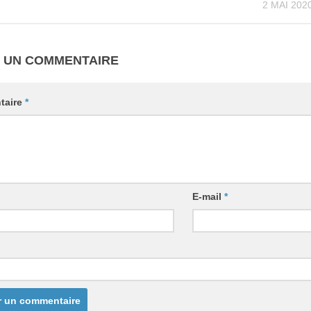
2 MAI 202
R UN COMMENTAIRE
taire
*
E-mail
*