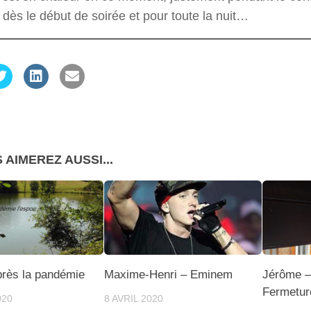
 dès le début de soirée et pour toute la nuit…
 AIMEREZ AUSSI...
près la pandémie
Maxime-Henri – Eminem
Jérôme –
Fermetur
020
8 AVRIL 2020