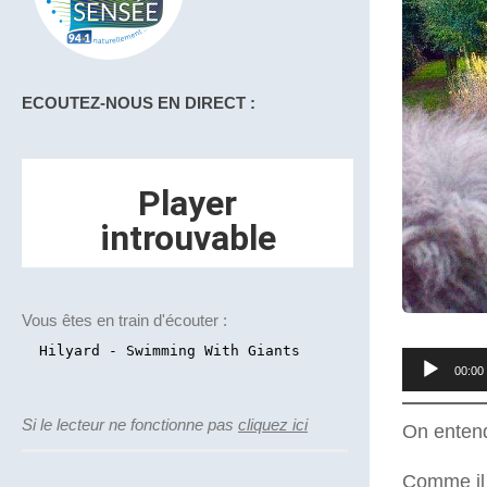
ECOUTEZ-NOUS EN DIRECT :
Vous êtes en train d'écouter :
Lecteur
00:00
audio
Si le lecteur ne fonctionne pas
cliquez ici
On entends
Comme il 