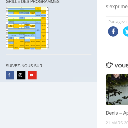
GRILLE DES PROGRAMMES
s’exprime
Partagez :
VOUS
SUIVEZ-NOUS SUR
Denis – A
21 MARS 2