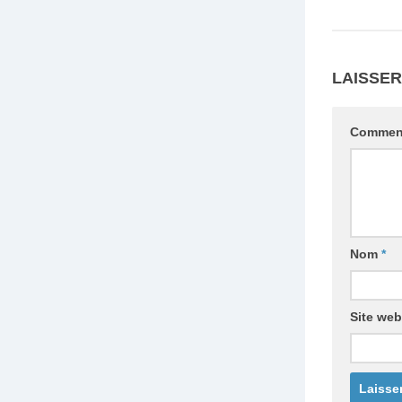
LAISSE
Commen
Nom
*
Site web