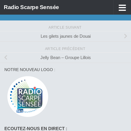
Radio Scarpe Sensée
Skip to content
ARTICLE SUIVANT
Les gilets jaunes de Douai
ARTICLE PRÉCÉDENT
Jelly Bean – Groupe Lillois
NOTRE NOUVEAU LOGO :
ECOUTEZ-NOUS EN DIRECT :