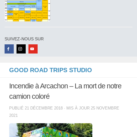
SUIVEZ-NOUS SUR
GOOD ROAD TRIPS STUDIO
Incendie à Arcachon – La mort de notre
camion coloré
PUBLIÉ
21 DÉCEMBRE 2018
· MIS À JOUR
25 NOVEMBRE
2021