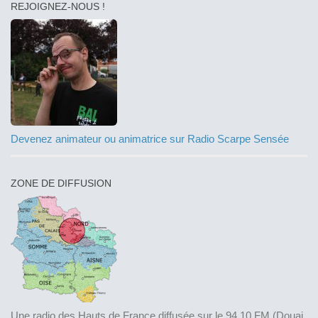
REJOIGNEZ-NOUS !
Devenez animateur ou animatrice sur Radio Scarpe Sensée
ZONE DE DIFFUSION
Une radio des Hauts de France diffusée sur le 94.10 FM (Douai,