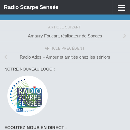
Radio Scarpe Sensée
Skip to content
ARTICLE SUIVANT
Amaury Foucart, réalisateur de Songes
ARTICLE PRÉCÉDENT
Radio Ados – Amour et amitiés chez les séniors
NOTRE NOUVEAU LOGO :
ECOUTEZ-NOUS EN DIRECT :