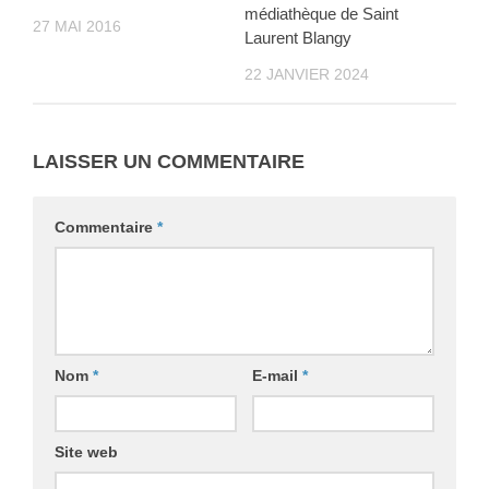
médiathèque de Saint
27 MAI 2016
Laurent Blangy
22 JANVIER 2024
LAISSER UN COMMENTAIRE
Commentaire
*
Nom
*
E-mail
*
Site web