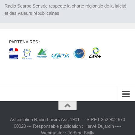
Radio Scarpe Sensée respecte
la charte régionale de la laïcité
et des valeurs républicaines
PARTENAIRES :
Association Radio-Loisirs Ass 1901 --- SIRET 352 902 670
00020 --- Responsable publication : Hervé Dujardin ----
Webmaster : Jérôme Bailly