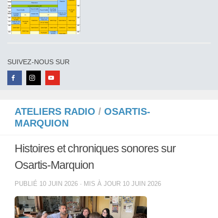
SUIVEZ-NOUS SUR
ATELIERS RADIO
/
OSARTIS-
MARQUION
Histoires et chroniques sonores sur
Osartis-Marquion
PUBLIÉ
10 JUIN 2026
· MIS À JOUR
10 JUIN 2026