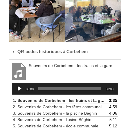
QR-codes historiques à Corbehem
Souvenirs de Corbehem - les trains et la gare
Lecteur
00:00
00:00
audio
1.
Souvenirs de Corbehem - les trains et la gare
3:35
2.
Souvenirs de Corbehem - les fêtes communales
4:59
3.
Souvenirs de Corbehem - la piscine Béghin
4:06
4.
Souvenirs de Corbehem - l'usine Béghin
5:11
5.
Souvenirs de Corbehem - école communale
5:12