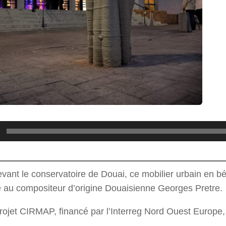
devant le conservatoire de Douai, ce mobilier urbain en b
u compositeur d’origine Douaisienne Georges Pretre.
rojet CIRMAP, financé par l’Interreg Nord Ouest Europe, j