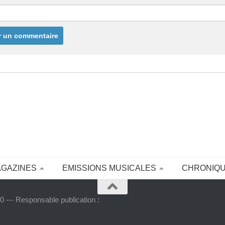
AGAZINES
EMISSIONS MUSICALES
CHRONIQ
 --- Responsable publication :