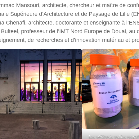
mad Mansouri, architecte, chercheur et maître de confé
nale Supérieure d’Architecture et de Paysage de Lille 
na Chenafi, architecte, doctorante et enseignante à l’E
 Bulteel, professeur de l’IMT Nord Europe de Douai, au 
eignement, de recherches et d’innovation matériau et pr
Les différents sables recyclé