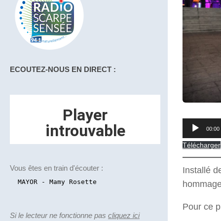
ECOUTEZ-NOUS EN DIRECT :
Lecteur
00:00
audio
Télécharger
Vous êtes en train d'écouter :
Installé 
hommage a
Pour ce p
Si le lecteur ne fonctionne pas
cliquez ici