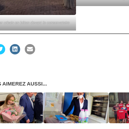
er urbain en béton devant le conservatoire
 AIMEREZ AUSSI...