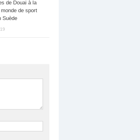
s de Douai à la
 monde de sport
n Suède
19