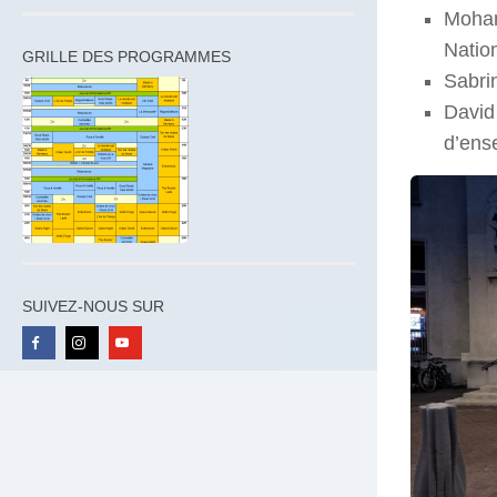
Moham
Natio
GRILLE DES PROGRAMMES
Sabri
David
d’ens
SUIVEZ-NOUS SUR