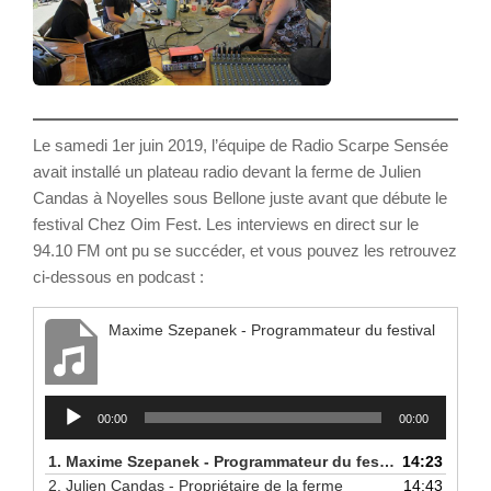
Le samedi 1er juin 2019, l’équipe de Radio Scarpe Sensée
avait installé un plateau radio devant la ferme de Julien
Candas à Noyelles sous Bellone juste avant que débute le
festival Chez Oim Fest. Les interviews en direct sur le
94.10 FM ont pu se succéder, et vous pouvez les retrouvez
ci-dessous en podcast :
Maxime Szepanek - Programmateur du festival
Lecteur
00:00
00:00
audio
1.
Maxime Szepanek - Programmateur du festival
14:23
2.
Julien Candas - Propriétaire de la ferme
14:43