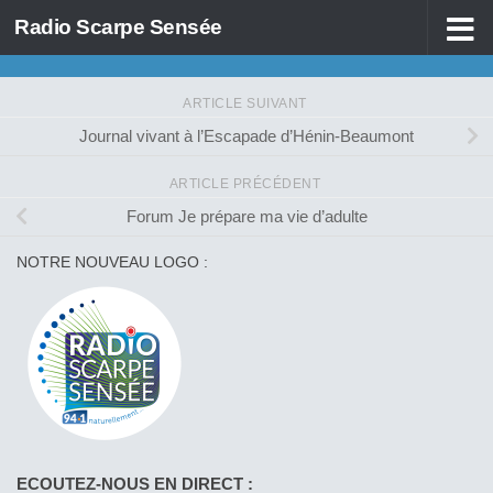
Radio Scarpe Sensée
Skip to content
ARTICLE SUIVANT
Journal vivant à l’Escapade d’Hénin-Beaumont
ARTICLE PRÉCÉDENT
Forum Je prépare ma vie d’adulte
NOTRE NOUVEAU LOGO :
ECOUTEZ-NOUS EN DIRECT :