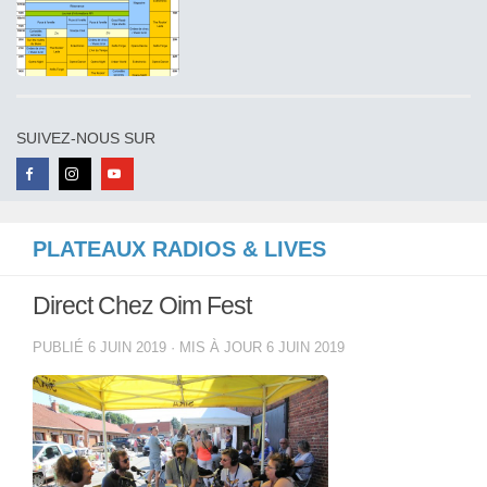
SUIVEZ-NOUS SUR
PLATEAUX RADIOS & LIVES
Direct Chez Oim Fest
PUBLIÉ
6 JUIN 2019
· MIS À JOUR
6 JUIN 2019