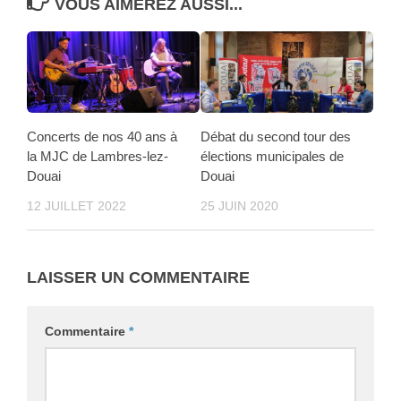
VOUS AIMEREZ AUSSI...
Concerts de nos 40 ans à
Débat du second tour des
la MJC de Lambres-lez-
élections municipales de
Douai
Douai
12 JUILLET 2022
25 JUIN 2020
LAISSER UN COMMENTAIRE
Commentaire
*