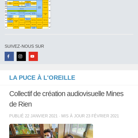
SUIVEZ-NOUS SUR
LA PUCE À L'OREILLE
Collectif de création audiovisuelle Mines
de Rien
PUBLIÉ
22 JANVIER 2021
· MIS À JOUR
23 FÉVRIER 2021