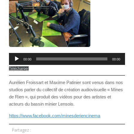
Lecteur
00:00
00:00
audio
Télécharger
Aurélien Froissart et Maxime Patinier sont venus dans nos
studios parler du collectif de création audiovisuelle « Mines
de Rien », qui produit des vidéos pour des artistes et
acteurs du bassin minier Lensois.
https://www.facebook.com/minesderiencinema
Partagez :