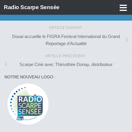
Radio Scarpe Sensée
Skip to content
ARTICLE SUIVANT
Douai accueille le FIGRA Festival International du Grand
Reportage d’Actualité
ARTICLE PRÉCÉDENT
Scarpe Ciné avec Thimothée Donay, distributeur
NOTRE NOUVEAU LOGO :