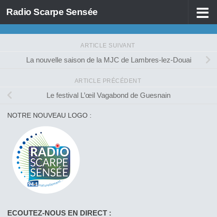
Radio Scarpe Sensée
Skip to content
ARTICLE SUIVANT
La nouvelle saison de la MJC de Lambres-lez-Douai
ARTICLE PRÉCÉDENT
Le festival L’œil Vagabond de Guesnain
NOTRE NOUVEAU LOGO :
ECOUTEZ-NOUS EN DIRECT :