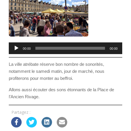
Lecteur
00:00
00:00
audio
La ville atrébate réserve bon nombre de sonorités,
notamment le samedi matin, jour de marché, nous
profiterons pour monter au beffroi.
Allons aussi écouter des sons étonnants de la Place de
l’Ancien Rivage.
Partagez :