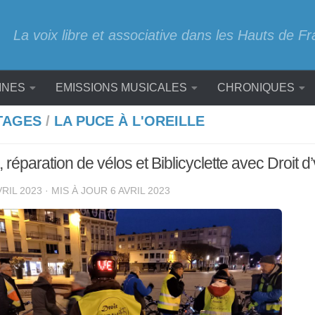
La voix libre et associative dans les Hauts de F
INES
EMISSIONS MUSICALES
CHRONIQUES
TAGES
/
LA PUCE À L'OREILLE
 réparation de vélos et Biblicyclette avec Droit d
VRIL 2023
· MIS À JOUR
6 AVRIL 2023