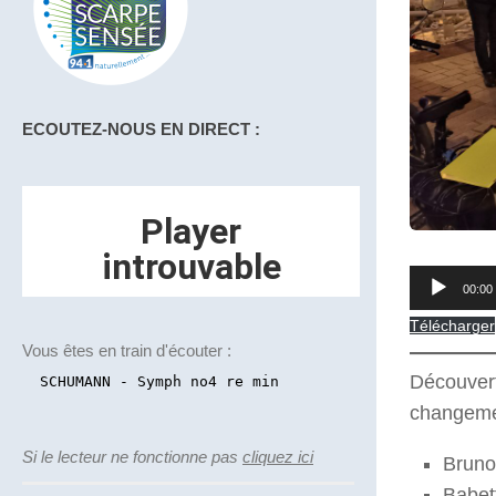
ECOUTEZ-NOUS EN DIRECT :
Lecteur
00:00
audio
Télécharger
Vous êtes en train d'écouter :
Découvert
changemen
Si le lecteur ne fonctionne pas
cliquez ici
Bruno
Babet