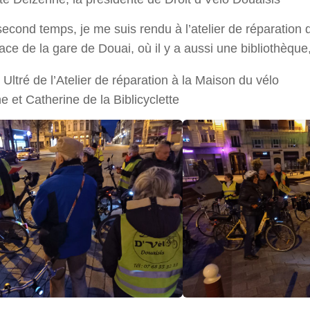
econd temps, je me suis rendu à l’atelier de réparation 
face de la gare de Douai, où il y a aussi une bibliothèque
 Ultré de l’Atelier de réparation à la Maison du vélo
e et Catherine de la Biblicyclette