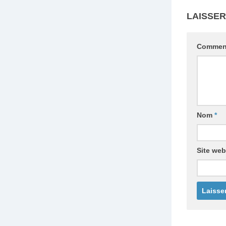
LAISSE
Commen
Nom
*
Site web