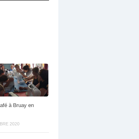
afé à Bruay en
BRE 2020