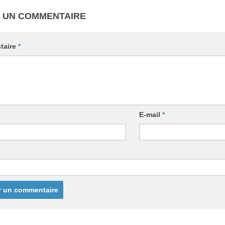
R UN COMMENTAIRE
taire
*
E-mail
*