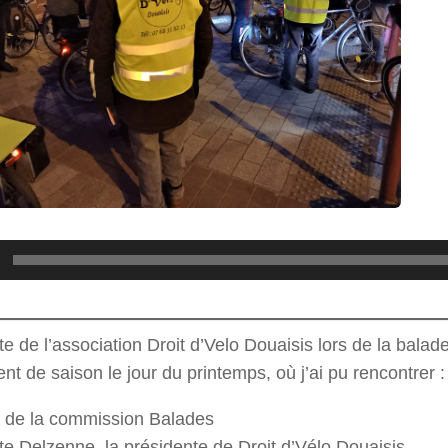
e de l’association Droit d’Velo Douaisis lors de la balad
t de saison le jour du printemps, où j’ai pu rencontrer :
 de la commission Balades
te Delzenne, la présidente de Droit d’Vélo Douaisis