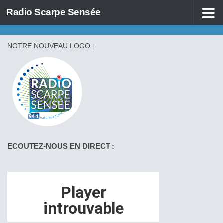
Radio Scarpe Sensée
Skip to content
NOTRE NOUVEAU LOGO :
ECOUTEZ-NOUS EN DIRECT :