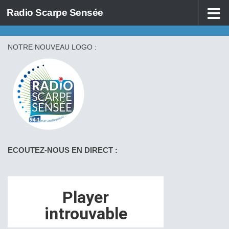
Radio Scarpe Sensée
Skip to content
NOTRE NOUVEAU LOGO :
ECOUTEZ-NOUS EN DIRECT :