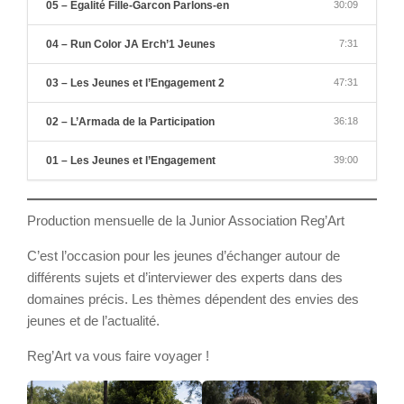
05 – Egalité Fille-Garcon Parlons-en
30:09
04 – Run Color JA Erch’1 Jeunes
7:31
03 – Les Jeunes et l’Engagement 2
47:31
02 – L’Armada de la Participation
36:18
01 – Les Jeunes et l’Engagement
39:00
Production mensuelle de la Junior Association Reg’Art
C’est l’occasion pour les jeunes d’échanger autour de
différents sujets et d’interviewer des experts dans des
domaines précis. Les thèmes dépendent des envies des
jeunes et de l’actualité.
Reg’Art va vous faire voyager !